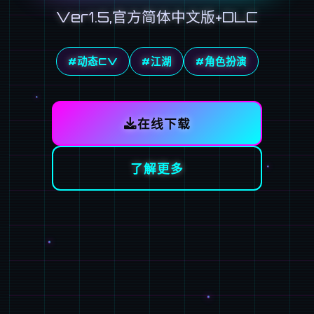
Ver1.5,官方简体中文版+DLC
#动态CV
#江湖
#角色扮演
在线下载
了解更多