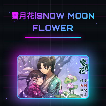
雪月花|SNOW MOON
FLOWER