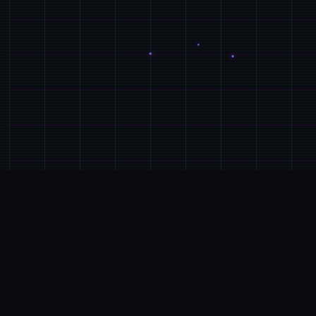
🗃️
玩法介绍
游戏特色