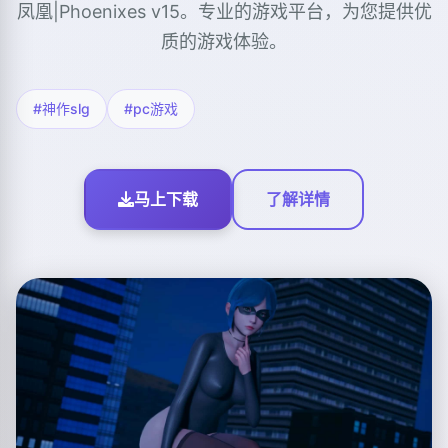
凤凰|Phoenixes v15。专业的游戏平台，为您提供优
质的游戏体验。
#神作slg
#pc游戏
马上下载
了解详情