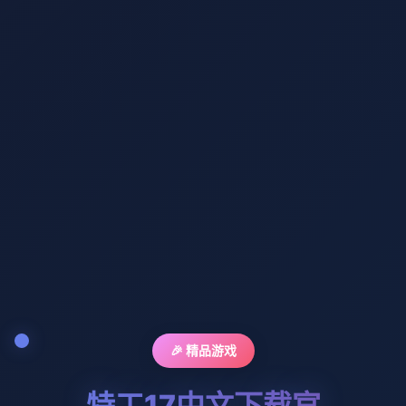
🎉 精品游戏
特工17中文下载官