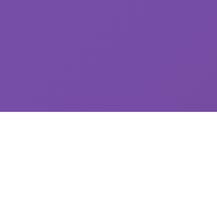
📡 产品介绍