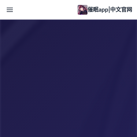
催眠app|中文官网