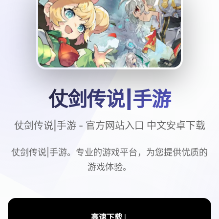
仗剑传说|手游
仗剑传说|手游 - 官方网站入口 中文安卓下载
仗剑传说|手游。专业的游戏平台，为您提供优质的
游戏体验。
↓
高速下载