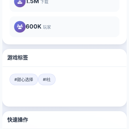
1.5M
下载
600K
玩家
游戏标签
#甜心选择
#I社
快速操作