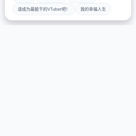
请成为最能干的VTuber吧！
我的幸福人生
🚬 galGame介绍
游戏特色