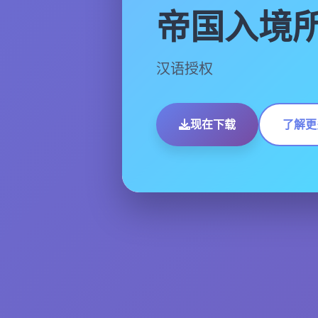
帝国入境
汉语授权
现在下载
了解更