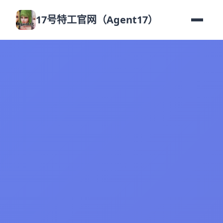
17号特工官网（Agent17）