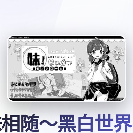
妹相随～黑白世界