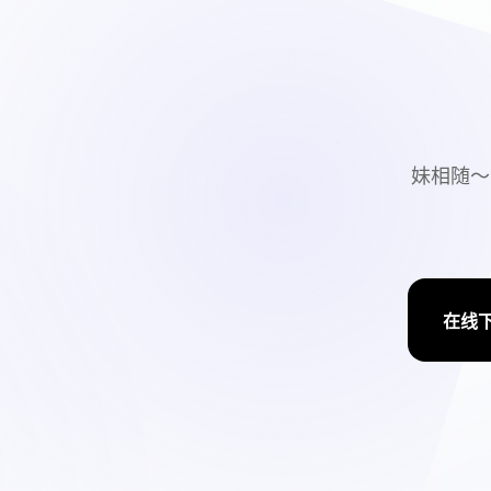
妹相随～
在线