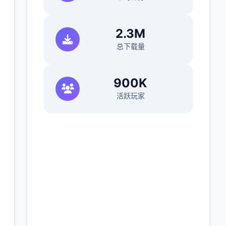
2.3M
总下载量
900K
活跃玩家