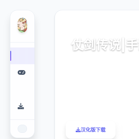
📫 热门推荐
仗剑传说|
仗剑传说|手游。专业的游戏
您提供优质的游戏体验
9.4
2.3M
评分
下载
汉化版下载
了解