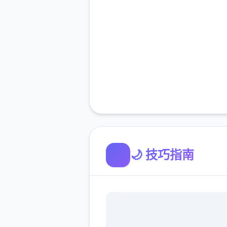
🌙 技巧指南