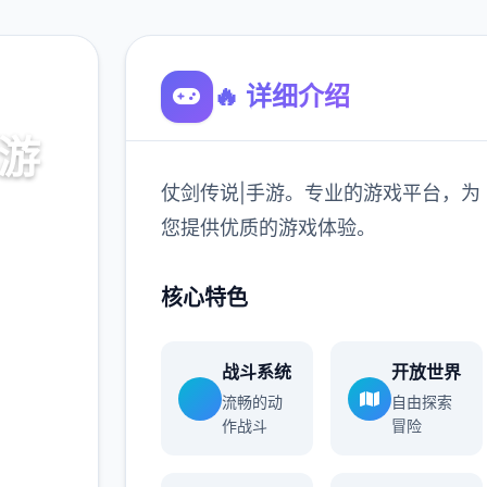
🔥 详细介绍
手游
仗剑传说|手游。专业的游戏平台，为
平台，为
您提供优质的游戏体验。
。
核心特色
900K
玩家
战斗系统
开放世界
流畅的动
自由探索
作战斗
冒险
更多