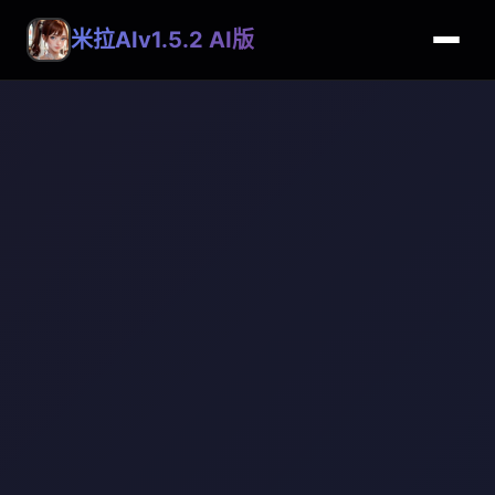
米拉AIv1.5.2 AI版