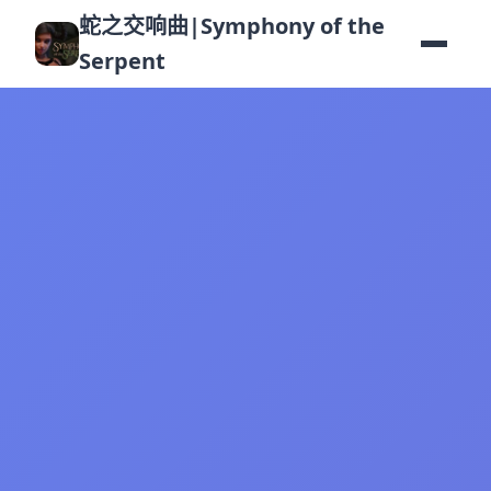
蛇之交响曲|Symphony of the
Serpent