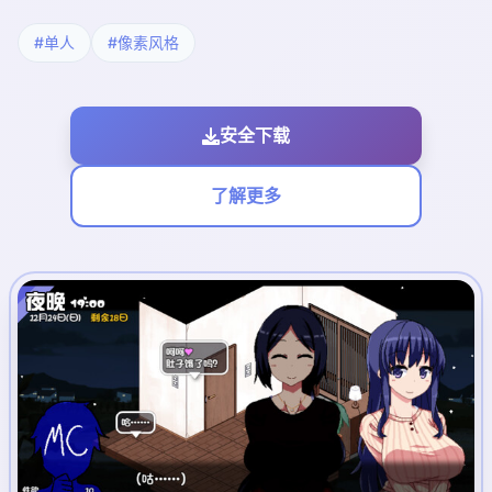
#单人
#像素风格
安全下载
了解更多