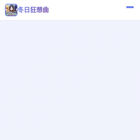
冬日狂想曲