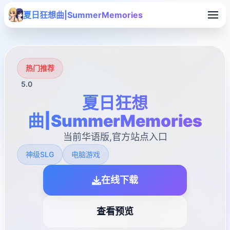
夏日狂想曲|SummerMemories
热门推荐
5.0
夏日狂想
曲|SummerMemories
当前华语版,官方站点入口
神级SLG
电脑游戏
在线下载
查看预览