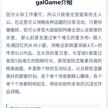
galGame介绍
因为父母工作繁忙，所以只能暂住堂姐家的主人
公。在这里可以领略各种逗趣的日常活动，只要你
撒撒娇，就可以享受大姐姐和阿姨全部心全部意的
关爱。 那么赶紧去度过单个难忘的夏天吧~ 踏入
充满回忆的乡间小屋，领略这款销量突破4万+的
传奇SLG作品。在炎热的夏日里，与堂姐5家度过
首屈5指难忘的假期时光，感受庭院式像素风格的
精美画面、丰富数个样的互动玩法，以及那些温馨
美好的甜蜜时刻。各个单个场景都精心雕琢，各个
单个个体都栩栩如生，带给你前所未有的沉浸式作
品领略。