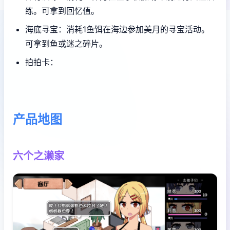
练。可拿到回忆值。
海底寻宝：消耗1鱼饵在海边参加美月的寻宝活动。
可拿到鱼或迷之碎片。
拍拍卡：
产品地图
六个之濑家