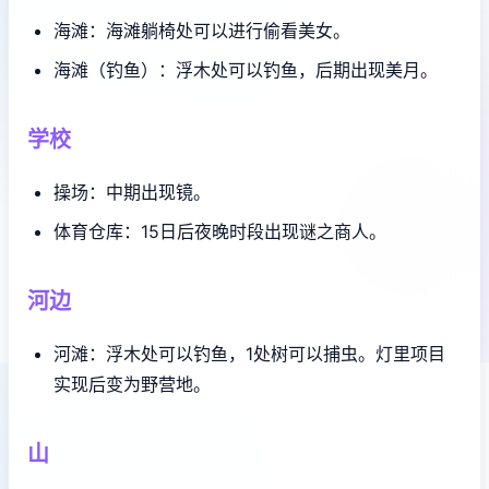
海滩：海滩躺椅处可以进行偷看美女。
海滩（钓鱼）：浮木处可以钓鱼，后期出现美月。
学校
操场：中期出现镜。
体育仓库：15日后夜晚时段出现谜之商人。
河边
河滩：浮木处可以钓鱼，1处树可以捕虫。灯里项目
实现后变为野营地。
山