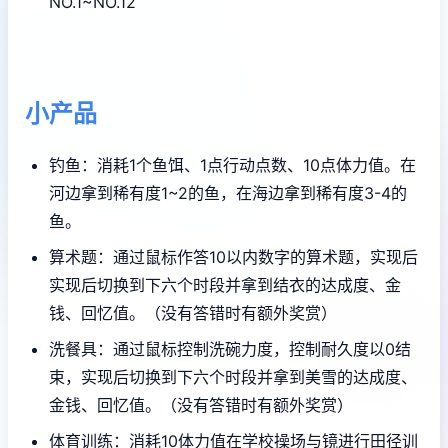
NO.1~NO.12
小产品
钓鱼：消耗1个鱼饵、1点行动点数、10点体力值。在
河边拿到稀有度1~2的鱼，在海边拿到稀有度3-4的
鱼。
算术题：通过鼠标作答10以内数字的算术题，实现后
实现后切换到下六个时段并拿到结衣的达成度、金
钱、回忆值。（没有答错时有额外奖赏）
洗餐具：通过鼠标控制洗碗力度，控制耐久度以0结
束，实现后切换到下六个时段并拿到美雪的达成度、
金钱、回忆值。（没有答错时有额外奖赏）
体育训练：消耗10体力值在学校操场与镜进行田径训