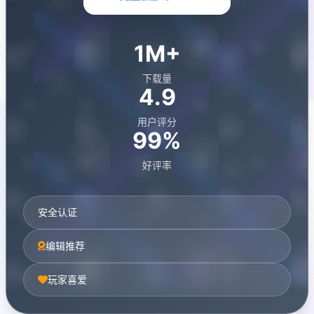
1M+
下载量
4.9
用户评分
99%
好评率
安全认证
编辑推荐
玩家喜爱