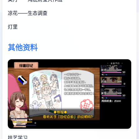
凉花——生态调查
灯里
其他资料
技艺学习