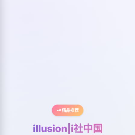
🗝️ 精品推荐
illusion|i社中国