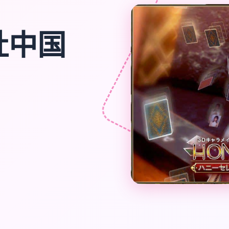
|i社中国