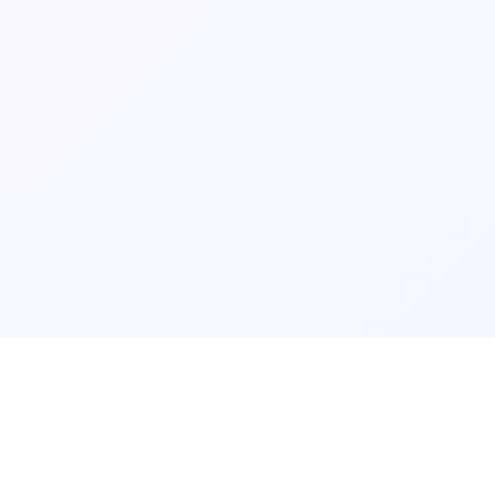
玩法介绍
🔍
🔍