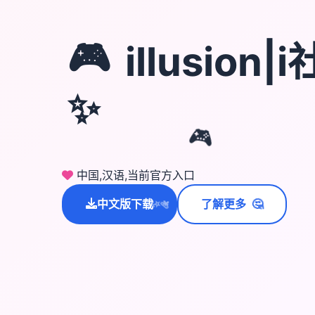
🎮
illusion
✨
🎮
中国,汉语,当前官方入口
🤔
中文版下载
了解更多
💫
✨
⭐